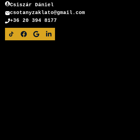
Csiszár Dániel
csotanyzaklato@gmail.com
+36 20 394 8177