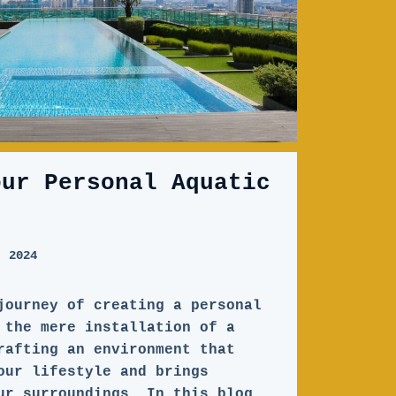
our Personal Aquatic
, 2024
journey of creating a personal
 the mere installation of a
rafting an environment that
our lifestyle and brings
ur surroundings. In this blog