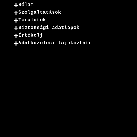
Rólam
Szolgáltatások
Területek
Biztonsági adatlapok
Értékelj
Adatkezelési tájékoztató