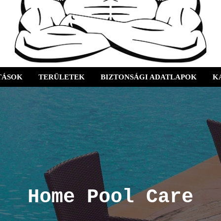
TÁSOK
TERÜLETEK
BIZTONSÁGI ADATLAPOK
K
Home Pool Care