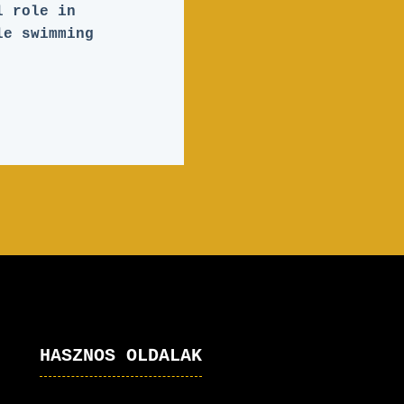
l role in
le swimming
HASZNOS OLDALAK