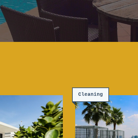
Cleaning