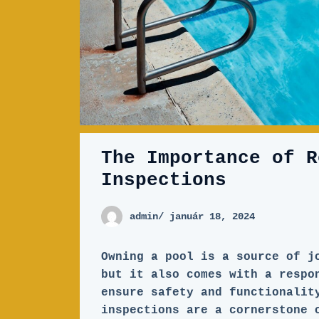
The Importance of R
Inspections
admin
/ január 18, 2024
Owning a pool is a source of j
but it also comes with a respo
ensure safety and functionalit
inspections are a cornerstone 