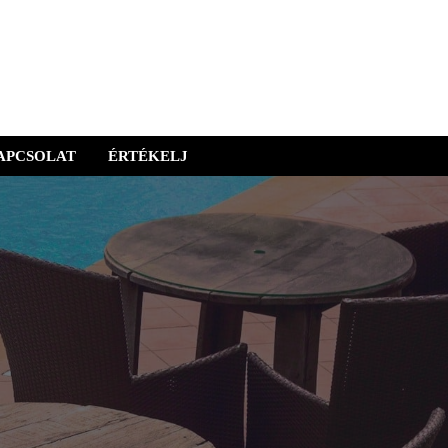
APCSOLAT
ÉRTÉKELJ