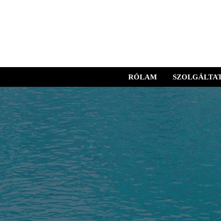
RÓLAM
SZOLGÁLTA