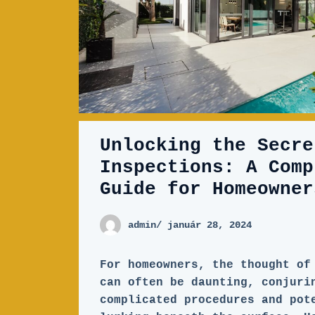
Unlocking the Secre
Inspections: A Comp
Guide for Homeowner
admin
/ január 28, 2024
For homeowners, the thought of
can often be daunting, conjuri
complicated procedures and pot