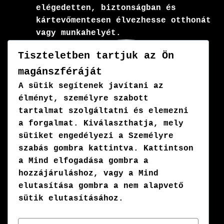
elégedetten, biztonságban és
kártevőmentesen élvezhesse otthonát
vagy munkahelyét.
Tiszteletben tartjuk az Ön
magánszféráját
A sütik segítenek javítani az
élményt, személyre szabott
tartalmat szolgáltatni és elemezni
a forgalmat. Kiválaszthatja, mely
sütiket engedélyezi a
Személyre
szabás
gombra kattintva. Kattintson
a
Mind elfogadása
gombra a
hozzájáruláshoz, vagy a
Mind
elutasítása
gombra a nem alapvető
sütik elutasításához.